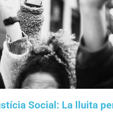
tícia Social: La lluita per