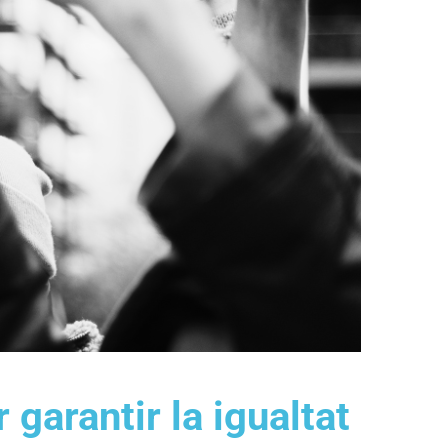
 garantir la igualtat