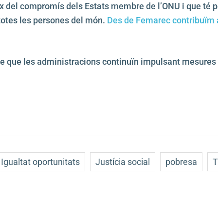
del compromís dels Estats membre de l’ONU i que té per 
e totes les persones del món.
Des de Femarec contribuïm a
que les administracions continuïn impulsant mesures i ac
Igualtat oportunitats
Justícia social
pobresa
T