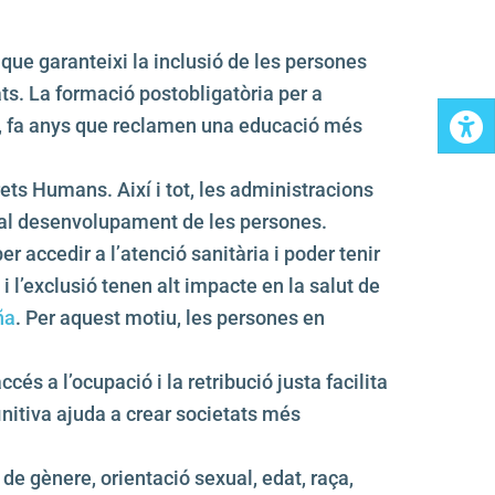
que garanteixi la inclusió de les persones
ts. La formació postobligatòria per a
at, fa anys que reclamen una educació més
Drets Humans. Així i tot, les administracions
r al desenvolupament de les persones.
 accedir a l’atenció sanitària i poder tenir
 l’exclusió tenen alt impacte en la salut de
ña
. Per aquest motiu, les persones en
cés a l’ocupació i la retribució justa facilita
finitiva ajuda a crear societats més
 de gènere, orientació sexual, edat, raça,