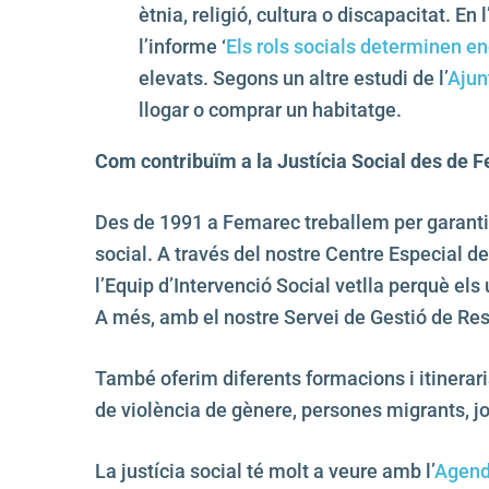
ètnia, religió, cultura o discapacitat. E
l’informe ‘
Els rols socials determinen en
elevats. Segons un altre estudi de l’
Ajun
llogar o comprar un habitatge.
Com contribuïm a la Justícia Social des de
Des de 1991 a Femarec treballem per garantir 
social. A través del nostre Centre Especial d
l’Equip d’Intervenció Social vetlla perquè els
A més, amb el nostre Servei de Gestió de Resi
També oferim diferents formacions i itinerari
de violència de gènere, persones migrants, j
La justícia social té molt a veure amb l’
Agend