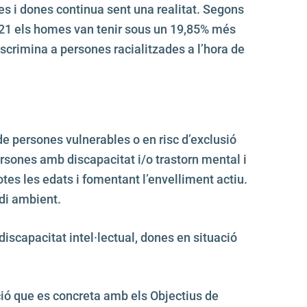
omes i dones continua sent una realitat. Segons
2021 els homes van tenir sous un 19,85% més
iscrimina a persones racialitzades a l’hora de
de persones vulnerables o en risc d’exclusió
ersones amb discapacitat i/o trastorn mental i
otes les edats i fomentant l’envelliment actiu.
edi ambient.
discapacitat intel·lectual, dones en situació
cció que es concreta amb els Objectius de