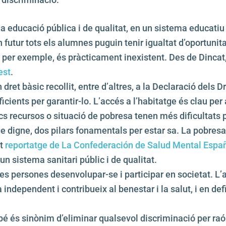
a educació pública i de qualitat, en un sistema educatiu 
futur tots els alumnes puguin tenir igualtat d’oportunita
, per exemple, és pràcticament inexistent. Des de Dinc
est
.
 dret bàsic recollit, entre d’altres, a la Declaració dels 
ients per garantir-lo. L’accés a l’habitatge és clau pe
 recursos o situació de pobresa tenen més dificultats per
 digne, dos pilars fonamentals per estar sa. La pobresa i
st
reportatge de La Confederación de Salud Mental Espa
un sistema sanitari públic i de qualitat.
les persones desenvolupar-se i participar en societat. L’ac
independent i contribueix al benestar i la salut, i en de
mbé és sinònim d’eliminar qualsevol discriminació per raó