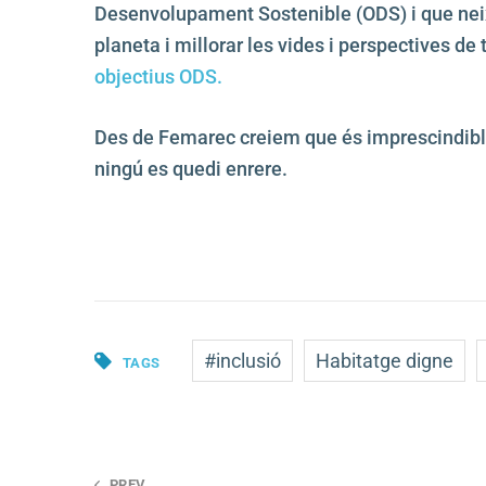
Desenvolupament Sostenible (ODS) i que neix 
planeta i millorar les vides i perspectives d
objectius ODS.
Des de Femarec creiem que és imprescindible 
ningú es quedi enrere.
#inclusió
Habitatge digne
TAGS
PREV