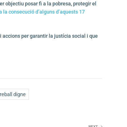
objectiu posar fi a la pobresa, protegir el
 la consecució d’alguns d’aquests 17
cions per garantir la justícia social i que
reball digne
NEXT