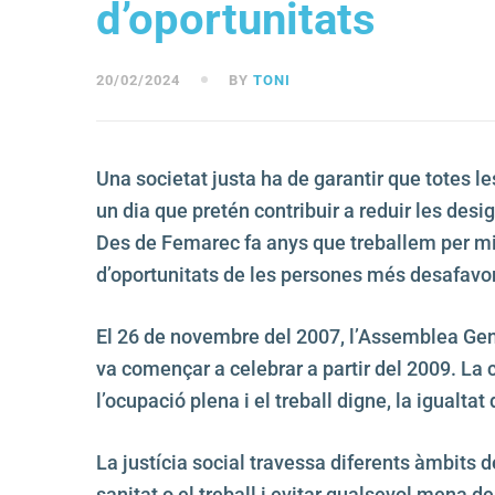
d’oportunitats
20/02/2024
BY
TONI
Una societat justa ha de garantir que totes le
un dia que pretén contribuir a reduir les des
Des de Femarec fa anys que treballem per millo
d’oportunitats de les persones més desafavo
El 26 de novembre del 2007, l’Assemblea Gene
va començar a celebrar a partir del 2009. La 
l’ocupació plena i el treball digne, la igualtat
La justícia social travessa diferents àmbits d
sanitat o el treball i evitar qualsevol mena d