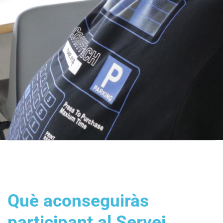
Què aconseguiràs
participant al Servei