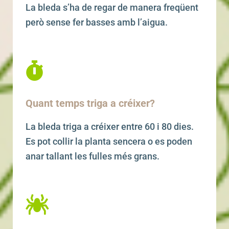
La bleda s’ha de regar de manera freqüent
però sense fer basses amb l’aigua.
Quant temps triga a créixer?
La bleda triga a créixer entre 60 i 80 dies.
Es pot collir la planta sencera o es poden
anar tallant les fulles més grans.