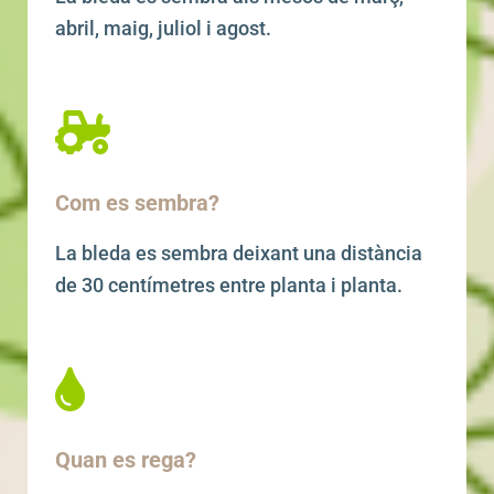
abril, maig, juliol i agost.
Com es sembra?
La bleda es sembra deixant una distància
de 30 centímetres entre planta i planta.
Quan es rega?