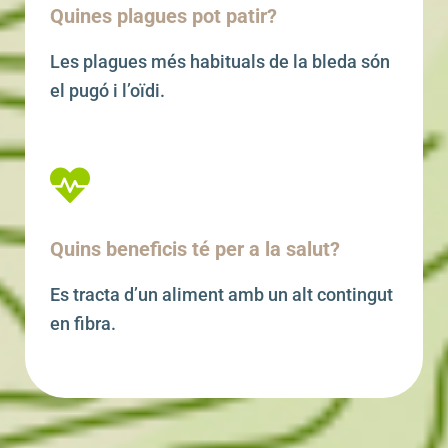
Quines plagues pot patir?
Les plagues més habituals de la bleda són
el pugó i l’oïdi.
Quins beneficis té per a la salut?
Es tracta d’un aliment amb un alt contingut
en fibra.