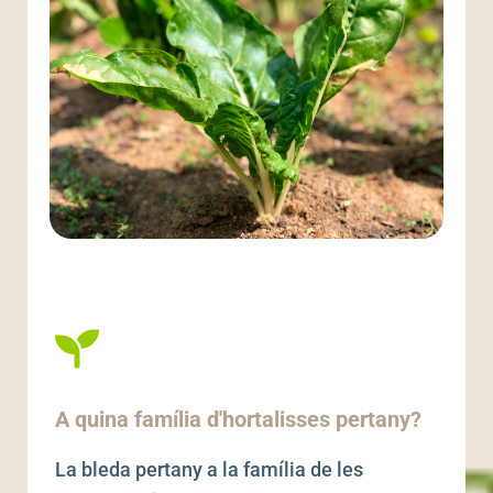
A quina família d'hortalisses pertany?
La bleda pertany a la família de les