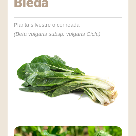
Bleda
Planta silvestre o conreada
(Beta vulgaris subsp. vulgaris Cicla)