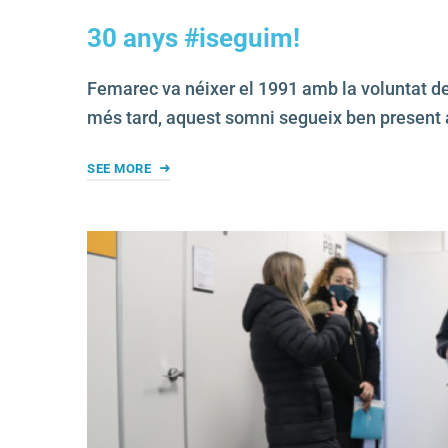
30 anys #iseguim!
Femarec va néixer el 1991 amb la voluntat de
més tard, aquest somni segueix ben present
SEE MORE