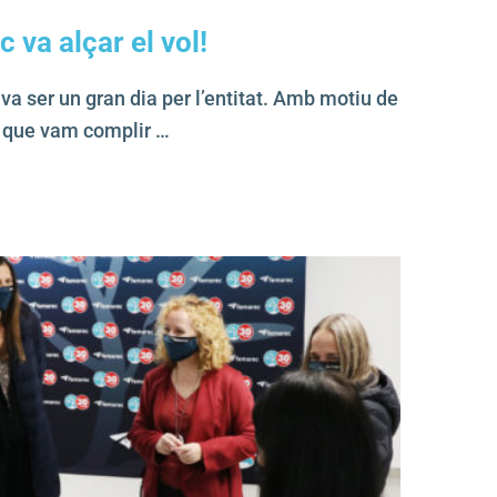
 va alçar el vol!
a ser un gran dia per l’entitat. Amb motiu de
s que vam complir …