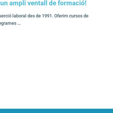
 un ampli ventall de formació!
serció laboral des de 1991. Oferim cursos de
rogrames …