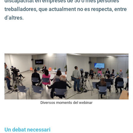
discapacitat en empreses de 50 o més persones
treballadores, que actualment no es respecta, entre
d’altres.
Diversos moments del webinar
Un debat necessari