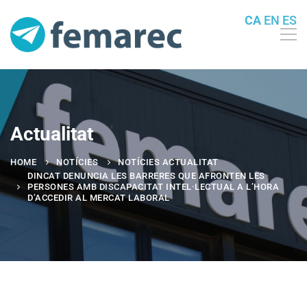
CA
EN
ES
Actualitat
HOME
NOTÍCIES
NOTÍCIES ACTUALITAT
DINCAT DENUNCIA LES BARRERES QUE AFRONTEN LES
PERSONES AMB DISCAPACITAT INTEL·LECTUAL A L’HORA
D’ACCEDIR AL MERCAT LABORAL