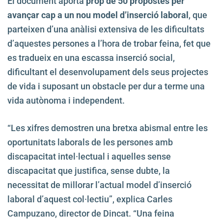
El document aporta
prop de 50 propostes per
avançar cap a un nou model d’inserció laboral
, que
parteixen d’una anàlisi extensiva de les dificultats
d’aquestes persones a l’hora de trobar feina, fet que
es tradueix en una escassa inserció social,
dificultant el desenvolupament dels seus projectes
de vida i suposant un obstacle per dur a terme una
vida autònoma i independent.
“Les xifres demostren una bretxa abismal entre les
oportunitats laborals de les persones amb
discapacitat intel·lectual i aquelles sense
discapacitat que justifica, sense dubte, la
necessitat de millorar l’actual model d’inserció
laboral d’aquest col·lectiu”, explica Carles
Campuzano, director de Dincat. “Una feina