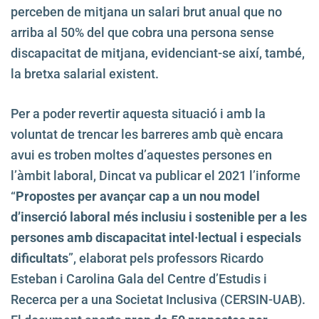
perceben de mitjana un salari brut anual que no
arriba al 50% del que cobra una persona sense
discapacitat de mitjana, evidenciant-se així, també,
la bretxa salarial existent.
Per a poder revertir aquesta situació i amb la
voluntat de trencar les barreres amb què encara
avui es troben moltes d’aquestes persones en
l’àmbit laboral, Dincat va publicar el 2021 l’informe
“
Propostes per avançar cap a un nou model
d’inserció laboral més inclusiu i sostenible per a les
persones amb discapacitat intel·lectual i especials
dificultats
”, elaborat pels professors Ricardo
Esteban i Carolina Gala del Centre d’Estudis i
Recerca per a una Societat Inclusiva (CERSIN-UAB).