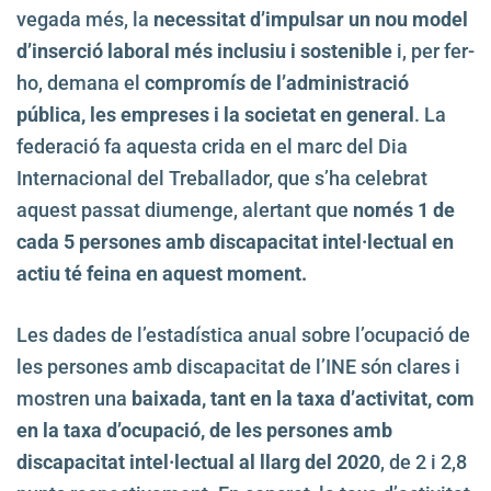
vegada més, la
necessitat d’impulsar un nou model
d’inserció laboral més inclusiu i sostenible
i, per fer-
ho, demana el
compromís de l’administració
pública, les empreses i la societat en general
. La
federació fa aquesta crida en el marc del Dia
Internacional del Treballador, que s’ha celebrat
aquest passat diumenge, alertant que
només 1 de
cada 5 persones amb discapacitat intel·lectual en
actiu té feina en aquest moment.
Les dades de l’estadística anual sobre l’ocupació de
les persones amb discapacitat de l’INE són clares i
mostren una
baixada, tant en la taxa d’activitat, com
en la taxa d’ocupació, de les persones amb
discapacitat intel·lectual al llarg del 2020
, de 2 i 2,8