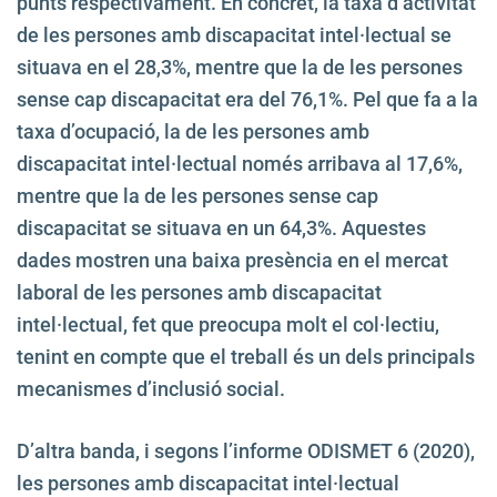
punts respectivament. En concret, la taxa d’activitat
de les persones amb discapacitat intel·lectual se
situava en el 28,3%, mentre que la de les persones
sense cap discapacitat era del 76,1%. Pel que fa a la
taxa d’ocupació, la de les persones amb
discapacitat intel·lectual només arribava al 17,6%,
mentre que la de les persones sense cap
discapacitat se situava en un 64,3%. Aquestes
dades mostren una baixa presència en el mercat
laboral de les persones amb discapacitat
intel·lectual, fet que preocupa molt el col·lectiu,
tenint en compte que el treball és un dels principals
mecanismes d’inclusió social.
D’altra banda, i segons l’informe ODISMET 6 (2020),
les persones amb discapacitat intel·lectual