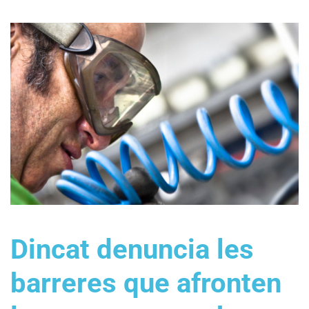
Dincat denuncia les
barreres que afronten