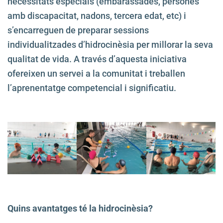
necessitats especials (embarassades, persones
amb discapacitat, nadons, tercera edat, etc) i
s’encarreguen de preparar sessions
individualitzades d’hidrocinèsia per millorar la seva
qualitat de vida. A través d’aquesta iniciativa
ofereixen un servei a la comunitat i treballen
l’aprenentatge competencial i significatiu.
Quins avantatges té la hidrocinèsia?