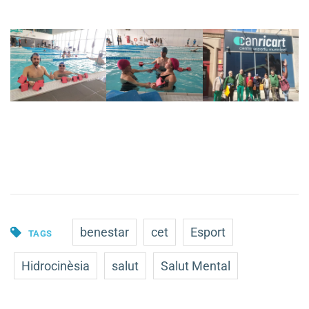
benestar
cet
Esport
TAGS
Hidrocinèsia
salut
Salut Mental