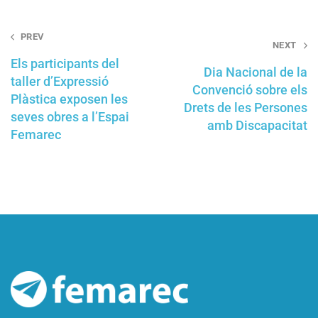
Post
PREV
NEXT
navigation
Els participants del
Dia Nacional de la
taller d’Expressió
Convenció sobre els
Plàstica exposen les
Drets de les Persones
seves obres a l’Espai
amb Discapacitat
Femarec