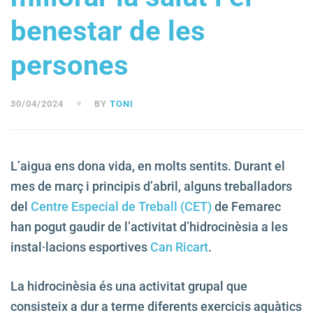
benestar de les
persones
30/04/2024
BY
TONI
L’aigua ens dona vida, en molts sentits. Durant el
mes de març i principis d’abril, alguns treballadors
del
Centre Especial de Treball (CET)
de Femarec
han pogut gaudir de l’activitat d’hidrocinèsia a les
instal·lacions esportives
Can Ricart
.
La hidrocinèsia és una activitat grupal que
consisteix a dur a terme diferents exercicis aquàtics