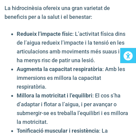
La hidrocinèsia ofereix una gran varietat de
beneficis per a la salut i el benestar:
Redueix l’impacte físic
: L’activitat física dins
de l’aigua redueix l’impacte i la tensió en les
articulacions amb moviments més suaus i hi
ha menys risc de patir una lesió.
Augmenta la capacitat respiratòria
: Amb les
immersions es millora la capacitat
respiratòria.
Millora la motricitat i l’equilibri
: El cos s’ha
d’adaptar i flotar a l’aigua, i per avançar o
submergir-se es treballa l’equilibri i es millora
la motricitat.
Tonificació muscular i resistència
: La