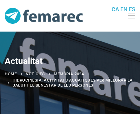
CA
EN
ES
Actualitat
HOME
NOTÍCIES
MEMÒRIA 2024
HIDROCINÈSIA: ACTIVITATS AQUÀTIQUES PER MILLORAR LA
SALUT I EL BENESTAR DE LES PERSONES