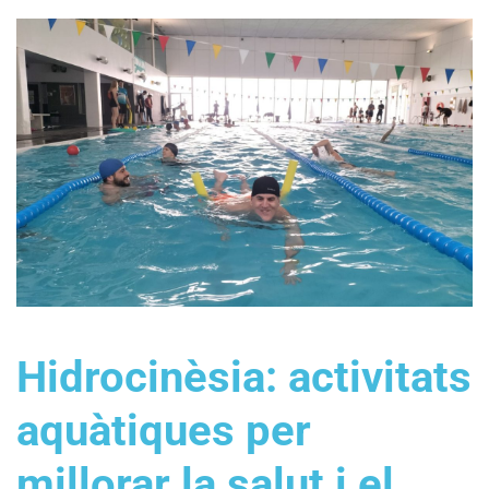
Hidrocinèsia: activitats
aquàtiques per
millorar la salut i el