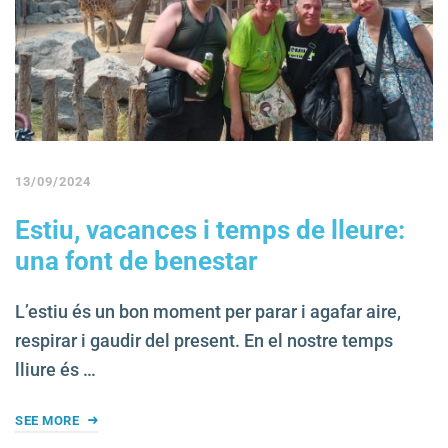
13/09/2024
Estiu, vacances i temps de lleure:
una font de benestar
L’estiu és un bon moment per parar i agafar aire,
respirar i gaudir del present. En el nostre temps
lliure és …
SEE MORE