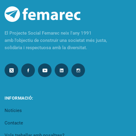
El Projecte Social Femarec neix l'any 1991
amb l'objectiu de construir una societat més justa,
solidària i respectuosa amb la diversitat.
INFORMACIÓ:
Notícies
Contacte
Vols treballar amb nosaltres?