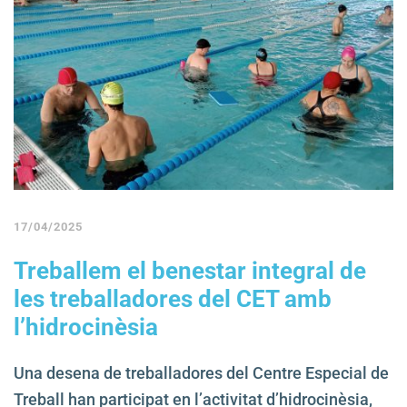
17/04/2025
Treballem el benestar integral de
les treballadores del CET amb
l’hidrocinèsia
Una desena de treballadores del Centre Especial de
Treball han participat en l’activitat d’hidrocinèsia,