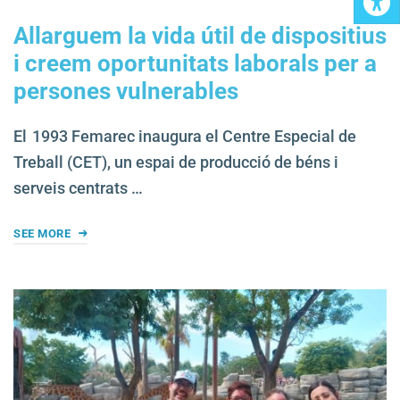
Allarguem la vida útil de dispositius
i creem oportunitats laborals per a
persones vulnerables
El 1993 Femarec inaugura el Centre Especial de
Treball (CET), un espai de producció de béns i
serveis centrats …
SEE MORE