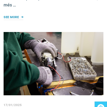
més …
SEE MORE
17/01/2025