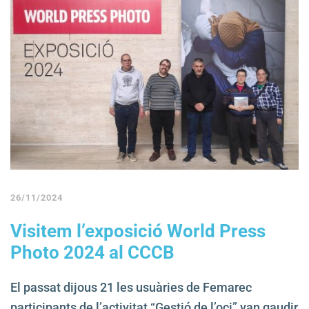
26/11/2024
Visitem l’exposició World Press
Photo 2024 al CCCB
El passat dijous 21 les usuàries de Femarec
participants de l’activitat “Gestió de l’oci” van gaudir