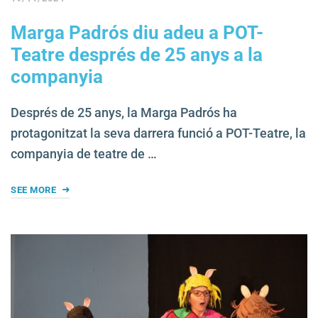
Marga Padrós diu adeu a POT-
Teatre després de 25 anys a la
companyia
Després de 25 anys, la Marga Padrós ha
protagonitzat la seva darrera funció a POT-Teatre, la
companyia de teatre de …
SEE MORE