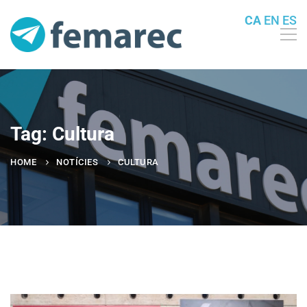
CA
EN
ES
Tag: Cultura
HOME
NOTÍCIES
CULTURA