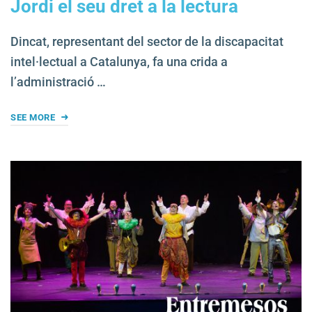
Jordi el seu dret a la lectura
Dincat, representant del sector de la discapacitat
intel·lectual a Catalunya, fa una crida a
l’administració …
SEE MORE