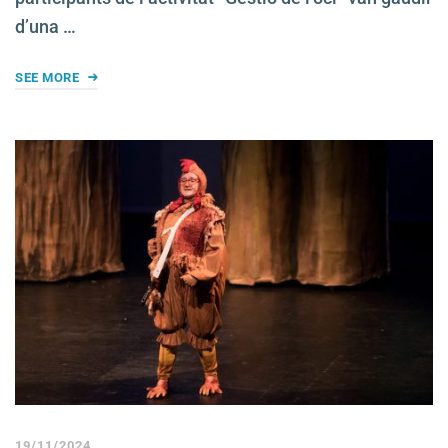
d’una …
SEE MORE
19/11/2024