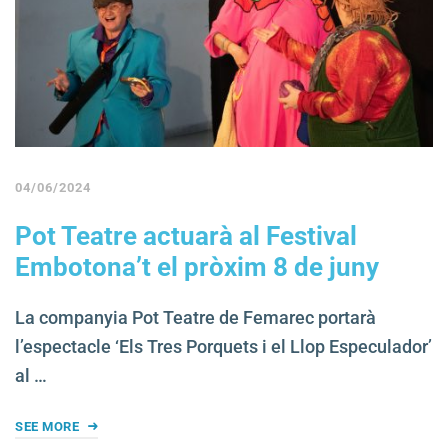
04/06/2024
Pot Teatre actuarà al Festival
Embotona’t el pròxim 8 de juny
La companyia Pot Teatre de Femarec portarà
l’espectacle ‘Els Tres Porquets i el Llop Especulador’
al …
SEE MORE