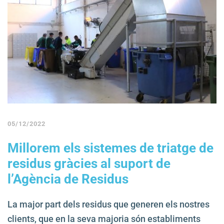
05/12/2022
Millorem els sistemes de triatge de
residus gràcies al suport de
l’Agència de Residus
La major part dels residus que generen els nostres
clients, que en la seva majoria són establiments