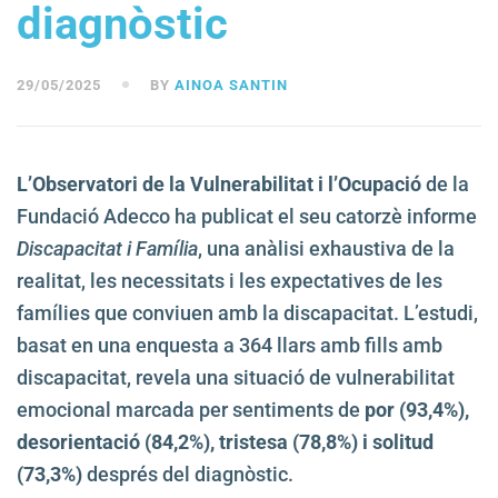
diagnòstic
29/05/2025
BY
AINOA SANTIN
L’Observatori de la Vulnerabilitat i l’Ocupació
de la
Fundació Adecco ha publicat el seu catorzè informe
Discapacitat i Família
, una anàlisi exhaustiva de la
realitat, les necessitats i les expectatives de les
famílies que conviuen amb la discapacitat. L’estudi,
basat en una enquesta a 364 llars amb fills amb
discapacitat, revela una situació de vulnerabilitat
emocional marcada per sentiments de
por (93,4%),
desorientació (84,2%), tristesa (78,8%) i solitud
(73,3%)
després del diagnòstic.