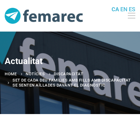
CA
EN
ES
Actualitat
HOME
NOTÍCIES
DISCAPACITAT
SET DE CADA DEU FAMÍLIES AMB FILLS AMB DISCAPACITAT
SE SENTEN AÏLLADES DAVANT EL DIAGNÒSTIC