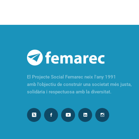
El Projecte Social Femarec neix l'any 1991
amb l'objectiu de construir una societat més justa,
solidària i respectuosa amb la diversitat.