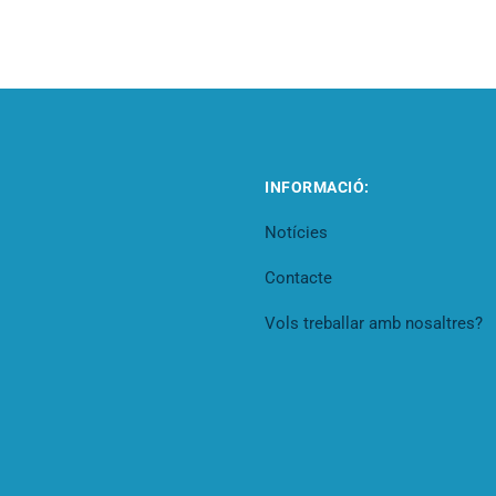
INFORMACIÓ:
Notícies
Contacte
Vols treballar amb nosaltres?