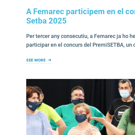
A Femarec participem en el co
Setba 2025
Per tercer any consecutiu, a Femarec ja ho he
participar en el concurs del PremiSETBA, un
SEE MORE