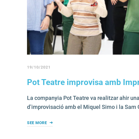
19/10/2021
Pot Teatre improvisa amb Imp
La companyia Pot Teatre va realitzar ahir un
d’improvisació amb el Miquel Simo i la Sam 
SEE MORE