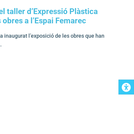
el taller d’Expressió Plàstica
 obres a l’Espai Femarec
a inaugurat l’exposició de les obres que han
…