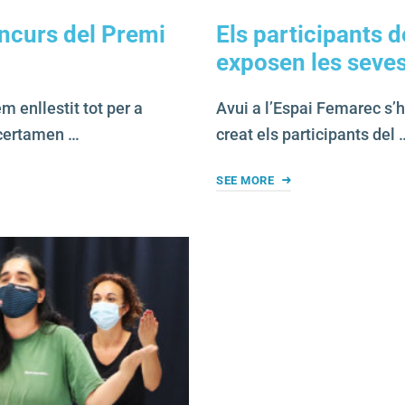
ncurs del Premi
Els participants d
exposen les seves
m enllestit tot per a
Avui a l’Espai Femarec s’h
 certamen …
creat els participants del 
SEE MORE