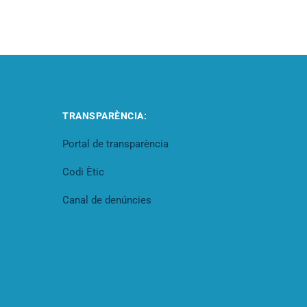
TRANSPARÈNCIA:
Portal de transparència
Codi Ètic
Canal de denúncies