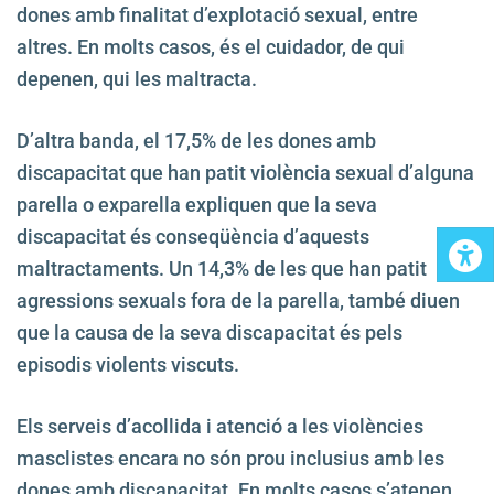
dones amb finalitat d’explotació sexual, entre
altres. En molts casos, és el cuidador, de qui
depenen, qui les maltracta.
D’altra banda, el 17,5% de les dones amb
discapacitat que han patit violència sexual d’alguna
parella o exparella expliquen que la seva
discapacitat és conseqüència d’aquests
maltractaments. Un 14,3% de les que han patit
agressions sexuals fora de la parella, també diuen
que la causa de la seva discapacitat és pels
episodis violents viscuts.
Els serveis d’acollida i atenció a les violències
masclistes encara no són prou inclusius amb les
dones amb discapacitat. En molts casos s’atenen