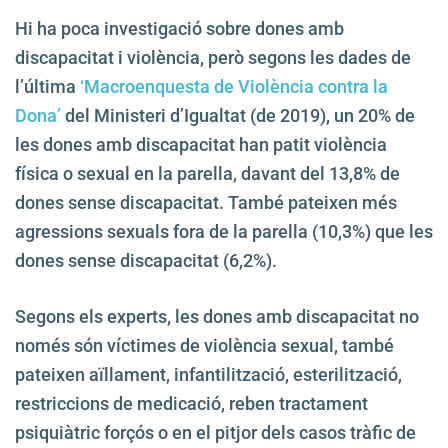
Hi ha poca investigació sobre dones amb
discapacitat i violència, però segons les dades de
l’última
‘Macroenquesta de Violència contra la
Dona’
del Ministeri d’Igualtat (de 2019), un 20% de
les dones amb discapacitat han patit violència
física o sexual en la parella, davant del 13,8% de
dones sense discapacitat. També pateixen més
agressions sexuals fora de la parella (10,3%) que les
dones sense discapacitat (6,2%).
Segons els experts, les dones amb discapacitat no
només són víctimes de violència sexual, també
pateixen aïllament, infantilització, esterilització,
restriccions de medicació, reben tractament
psiquiàtric forçós o en el pitjor dels casos tràfic de