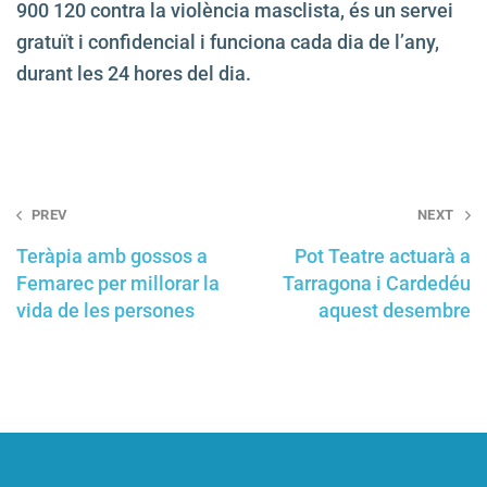
900 120 contra la violència masclista, és un servei
gratuït i confidencial i funciona cada dia de l’any,
durant les 24 hores del dia.
Post
PREV
NEXT
navigation
Teràpia amb gossos a
Pot Teatre actuarà a
Femarec per millorar la
Tarragona i Cardedéu
vida de les persones
aquest desembre