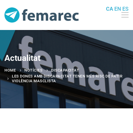
CA
EN
ES
Actualitat
HOME
NOTÍCIES
DISCAPACITAT
LES DONES AMB DISCAPACITAT TENEN MÉS RISC DE PATIR
VIOLÈNCIA MASCLISTA