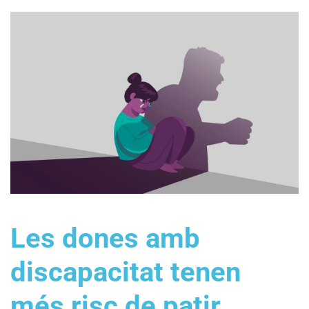
Les dones amb
discapacitat tenen
més risc de patir