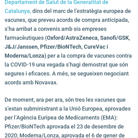
Departament de Salut de la Generalitat de
Catalunya,
dins del marc de l’estratègia europea de
vacunes, que preveu acords de compra anticipada,
s’ha arribat a convenis amb sis empreses
farmacèutiques (
Oxford/AstraZeneca, Sanofi/GSK,
J&J/Janssen, Pfizer/BioNTech, CureVac i
Moderna/Lonza)
per a la compra de vacunes contra
la COVID-19 una vegada s’hagi demostrat que són
segures i eficaces. A més, se segueixen negociant
acords amb Novavax.
De moment, ara per ara, són tres les vacunes que
s’estan subministrant a la Unió Europea, aprovades
per l’Agència Euripea de Medicaments (EMA):
Pfizer/BioNTech aprovada el 23 de desembre de
2020; Moderna/Lonza, aprovada el 6 de gener de