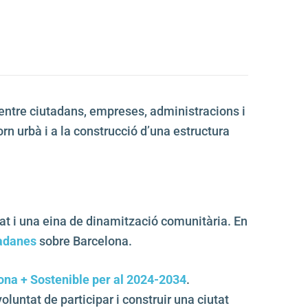
entre ciutadans, empreses, administracions i
orn urbà i a la construcció d’una estructura
tat i una eina de dinamització comunitària. En
tadanes
sobre Barcelona.
na + Sostenible per al 2024-2034
.
voluntat de participar i construir una ciutat