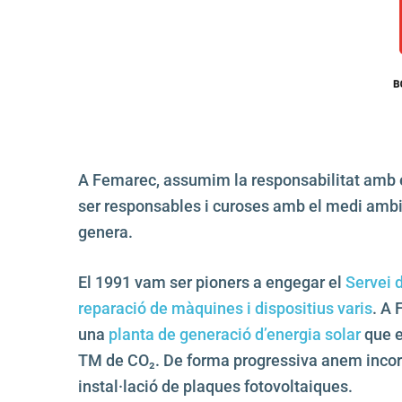
A Femarec, assumim la responsabilitat amb el
ser responsables i curoses amb el medi ambien
genera.
El 1991 vam ser pioners a engegar el
Servei 
reparació de màquines i dispositius varis
. A 
una
planta de generació d’energia solar
que e
TM de CO₂. De forma progressiva anem inco
instal·lació de plaques fotovoltaiques.