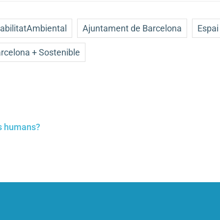
bilitatAmbiental
Ajuntament de Barcelona
Espai
rcelona + Sostenible
ts humans?