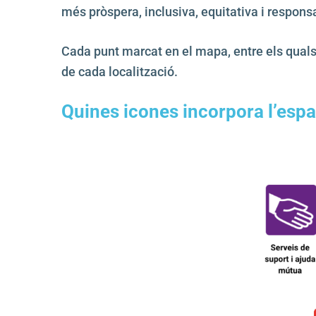
més pròspera, inclusiva, equitativa i respons
Cada punt marcat en el mapa, entre els qual
de cada localització.
Quines icones incorpora l’esp