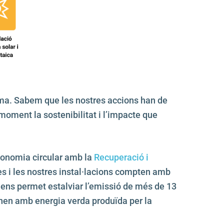
orma. Sabem que les nostres accions han de
 moment la sostenibilitat i l’impacte que
conomia circular amb la
Recuperació i
s i les nostres instal·lacions compten amb
ens permet estalviar l’emissió de més de 13
ionen amb energia verda produïda per la