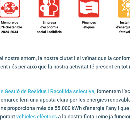
 nostre entorn, la nostra ciutat i el veïnat que la conf
t i és per això que la nostra activitat té present en tot
de Gestió de Residus i Recollida selectiva
, fomentem l’e
Femarec fem una aposta clara per les energies renovable
ns proporciona més de 55.000 kWh d’energia l’any i que 
rporant
vehicles elèctrics
a la nostra flota i cinc ja func