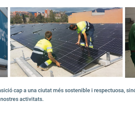
ició cap a una ciutat més sostenible i respectuosa, sinó
nostres activitats.