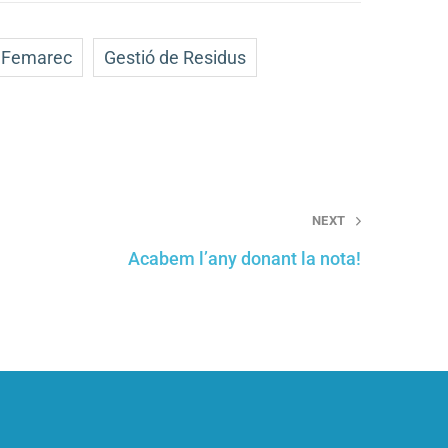
 Femarec
Gestió de Residus
NEXT
Acabem l’any donant la nota!