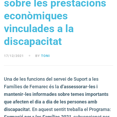
sobre les prestacions
econòmiques
vinculades a la
discapacitat
17/12/2021
BY
TONI
Una de les funcions del servei de Suport a les
Famílies de Femarec és la
d’assessorar-les i
mantenir-les informades sobre temes importants
que afecten el dia a dia de les persones amb
discapacita
t. En aquest sentit treballa el Programa:
Formació per a les Famílies 2021
, subvencionat per