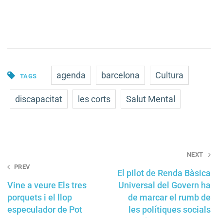
agenda
barcelona
Cultura
TAGS
discapacitat
les corts
Salut Mental
Post
NEXT
navigation
PREV
El pilot de Renda Bàsica
Vine a veure Els tres
Universal del Govern ha
porquets i el llop
de marcar el rumb de
especulador de Pot
les polítiques socials