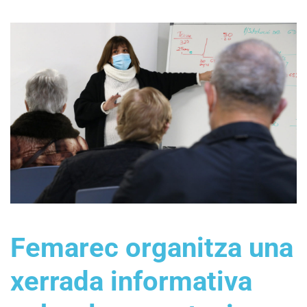
Femarec organitza una
xerrada informativa