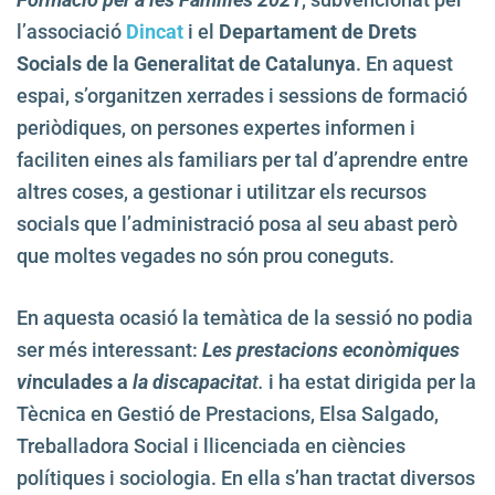
l’associació
Dincat
i el
Departament de Drets
Socials de la Generalitat de Catalunya
. En aquest
espai, s’organitzen xerrades i sessions de formació
periòdiques, on persones expertes informen i
faciliten eines als familiars per tal d’aprendre entre
altres coses, a gestionar i utilitzar els recursos
socials que l’administració posa al seu abast però
que moltes vegades no són prou coneguts.
En aquesta ocasió la temàtica de la sessió no podia
ser més interessant:
Les prestacions econòmiques
vi
nculades a
la discapacita
t.
i ha estat dirigida per la
Tècnica en Gestió de Prestacions, Elsa Salgado,
Treballadora Social i llicenciada en ciències
polítiques i sociologia. En ella s’han tractat diversos