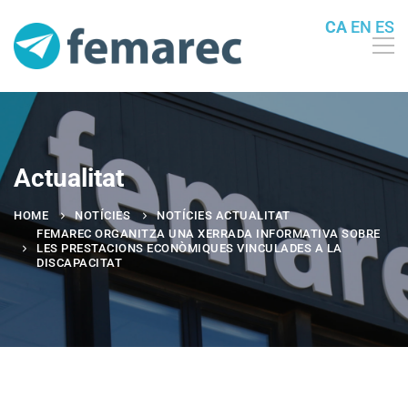
CA
EN
ES
Actualitat
HOME
NOTÍCIES
NOTÍCIES ACTUALITAT
FEMAREC ORGANITZA UNA XERRADA INFORMATIVA SOBRE
LES PRESTACIONS ECONÒMIQUES VINCULADES A LA
DISCAPACITAT