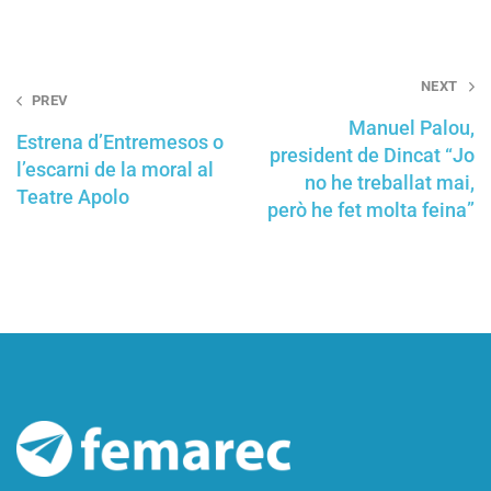
Post
NEXT
PREV
navigation
Manuel Palou,
Estrena d’Entremesos o
president de Dincat “Jo
l’escarni de la moral al
no he treballat mai,
Teatre Apolo
però he fet molta feina”