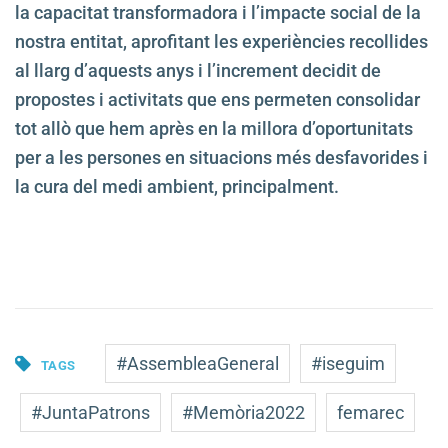
la capacitat transformadora i l’impacte social de la
nostra entitat, aprofitant les experiències recollides
al llarg d’aquests anys i l’increment decidit de
propostes i activitats que ens permeten consolidar
tot allò que hem après en la millora d’oportunitats
per a les persones en situacions més desfavorides i
la cura del medi ambient, principalment.
#AssembleaGeneral
#iseguim
TAGS
#JuntaPatrons
#Memòria2022
femarec