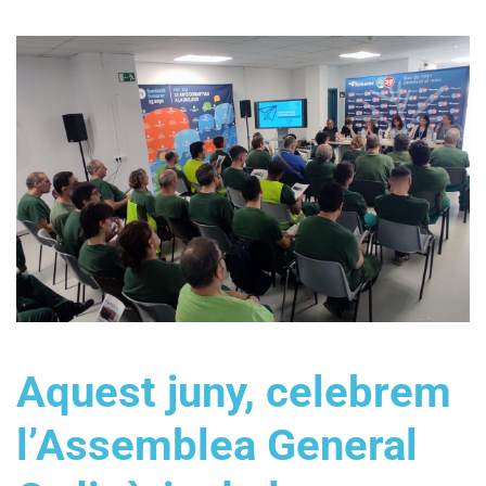
Aquest juny, celebrem
l’Assemblea General