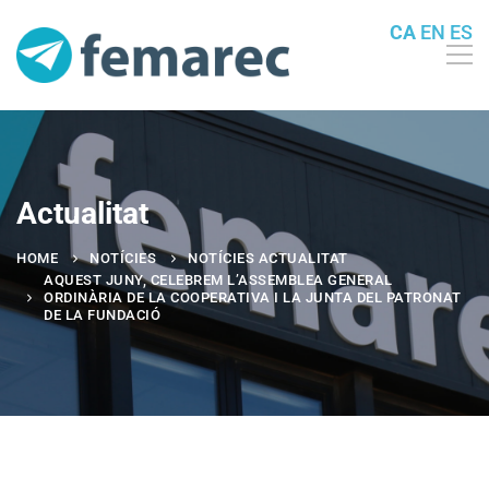
CA
EN
ES
Actualitat
HOME
NOTÍCIES
NOTÍCIES ACTUALITAT
AQUEST JUNY, CELEBREM L’ASSEMBLEA GENERAL
ORDINÀRIA DE LA COOPERATIVA I LA JUNTA DEL PATRONAT
DE LA FUNDACIÓ