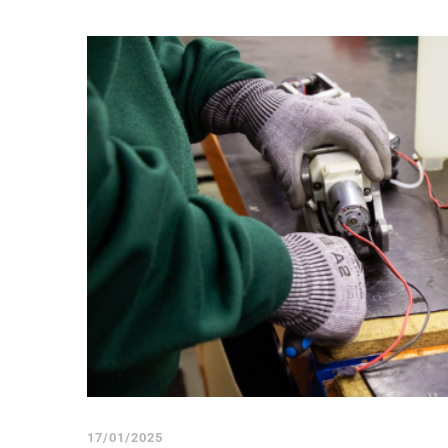
17/01/2025