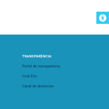
TRANSPARÈNCIA:
Portal de transparència
Codi Ètic
Canal de denúncies