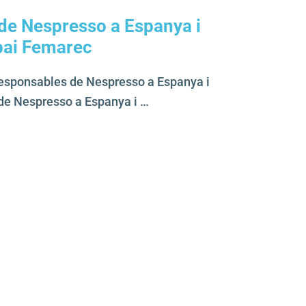
de Nespresso a Espanya i
pai Femarec
esponsables de Nespresso a Espanya i
l de Nespresso a Espanya i …