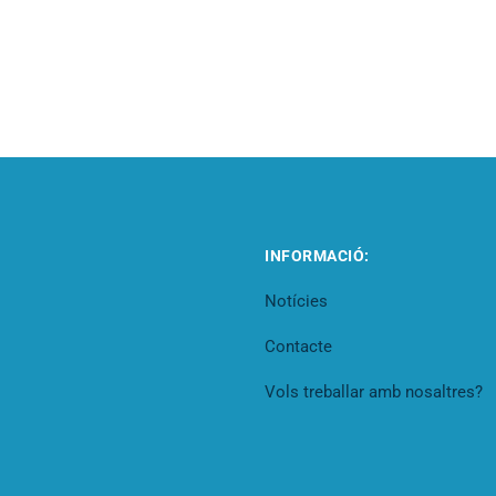
INFORMACIÓ:
Notícies
Contacte
Vols treballar amb nosaltres?