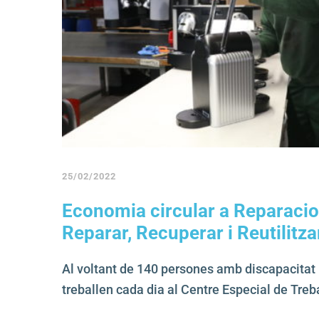
25/02/2022
Economia circular a Reparacio
Reparar, Recuperar i Reutilitza
Al voltant de 140 persones amb discapacitat i
treballen cada dia al Centre Especial de Treb