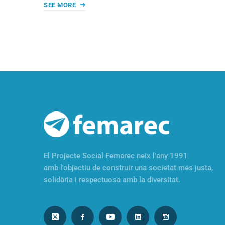
SEE MORE
El Projecte Social Femarec neix l'any 1991
amb l'objectiu de construir una societat més justa,
solidària i respectuosa amb la diversitat.