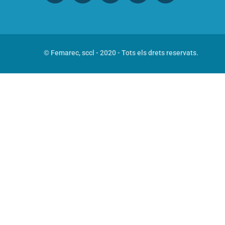
© Femarec, sccl - 2020 - Tots els drets reservats.