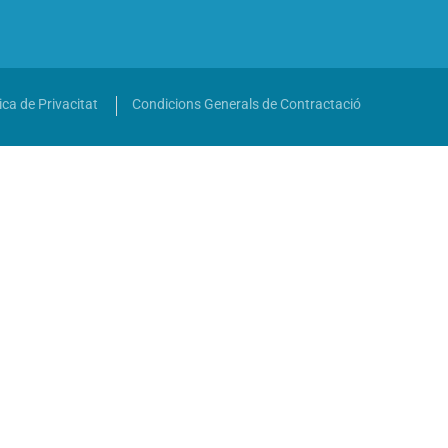
ica de Privacitat
Condicions Generals de Contractació