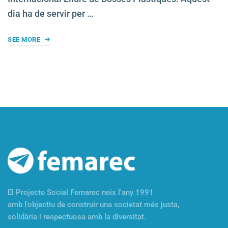
dia ha de servir per …
SEE MORE
El Projecte Social Femarec neix l'any 1991
amb l'objectiu de construir una societat més justa,
solidària i respectuosa amb la diversitat.