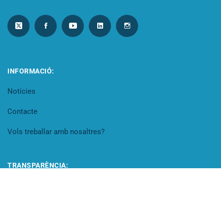
INFORMACIÓ:
Notícies
Contacte
Vols treballar amb nosaltres?
TRANSPARÈNCIA:
Portal de transparència
Codi Ètic