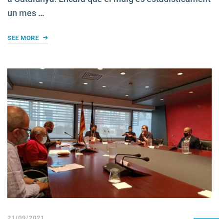
un mes …
SEE MORE
21/09/2021