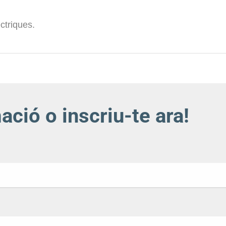
ctriques.
ió o inscriu-te ara!