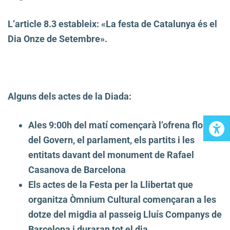
L’article 8.3 estableix: «La festa de Catalunya és el
Dia Onze de Setembre».
Alguns dels actes de la Diada:
Ales 9:00h del matí començarà l’ofrena floral
del Govern, el parlament, els partits i les
entitats davant del monument de Rafael
Casanova de Barcelona
Els actes de la Festa per la Llibertat que
organitza Òmnium Cultural començaran a les
dotze del migdia al passeig Lluís Companys de
Barcelona i duraran tot el dia.