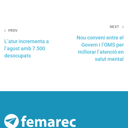
Post
NEXT
PREV
navigation
Nou conveni entre el
L’atur incrementa a
Govern i l’OMS per
l’agost amb 7.500
millorar l’atenció en
desocupats
salut mental