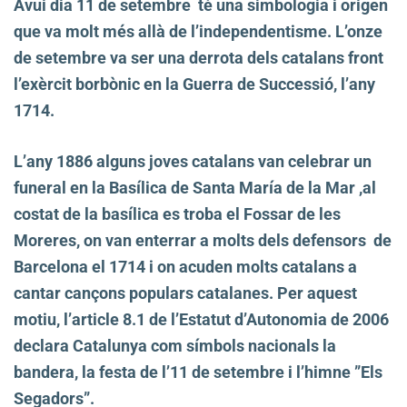
Avui dia 11 de setembre té una simbologia i origen
que va molt més allà de l’independentisme. L’onze
de setembre va ser una derrota dels catalans front
l’exèrcit borbònic en la Guerra de Successió, l’any
1714.
L’any 1886 alguns joves catalans van celebrar un
funeral en la Basílica de Santa María de la Mar ,al
costat de la basílica es troba el Fossar de les
Moreres, on van enterrar a molts dels defensors de
Barcelona el 1714 i on acuden molts catalans a
cantar cançons populars catalanes.
Per aquest
motiu, l’article 8.1 de l’Estatut d’Autonomia de 2006
declara Catalunya com símbols nacionals la
bandera, la festa de l’11 de setembre i l’himne ”Els
Segadors”.