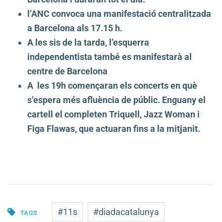
l’ANC convoca una manifestació centralitzada
a Barcelona als 17.15 h.
A les sis de la tarda, l’esquerra
independentista també es manifestarà al
centre de Barcelona
A les 19h començaran els concerts en què
s’espera més afluència de públic. Enguany el
cartell el completen Triquell, Jazz Woman i
Figa Flawas, que actuaran fins a la mitjanit.
#11s
#diadacatalunya
TAGS