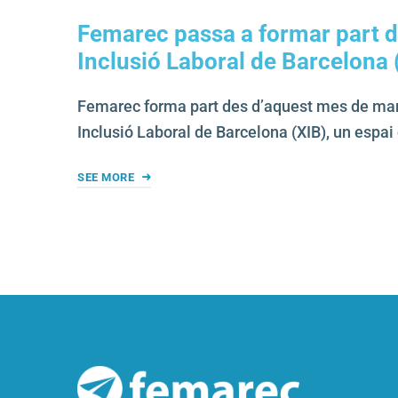
Femarec passa a formar part de
Inclusió Laboral de Barcelona 
Femarec forma part des d’aquest mes de març
Inclusió Laboral de Barcelona (XIB), un espai
SEE MORE