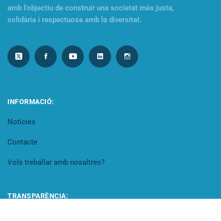
amb l'objectiu de construir una societat més justa,
solidària i respectuosa amb la diversitat.
INFORMACIÓ:
Notícies
Contacte
Vols treballar amb nosaltres?
TRANSPARÈNCIA:
Portal de transparència