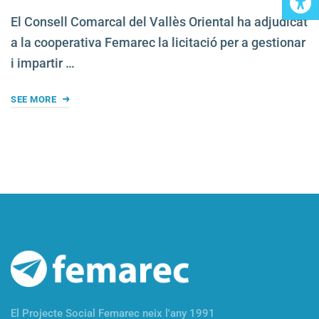
El Consell Comarcal del Vallès Oriental ha adjudicat
a la cooperativa Femarec la licitació per a gestionar
i impartir …
SEE MORE
El Projecte Social Femarec neix l'any 1991