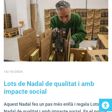
16/10/2024
Lots de Nadal de qualitat i amb
impacte social
Aquest Nadal fes un pas més enllà i regala Lots de
Nadal de qualitat i amb impacte social. En el nostre