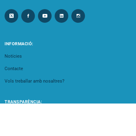
INFORMACIÓ:
Notícies
Contacte
Vols treballar amb nosaltres?
TRANSPARÈNCIA:
Portal de transparència
Codi Ètic